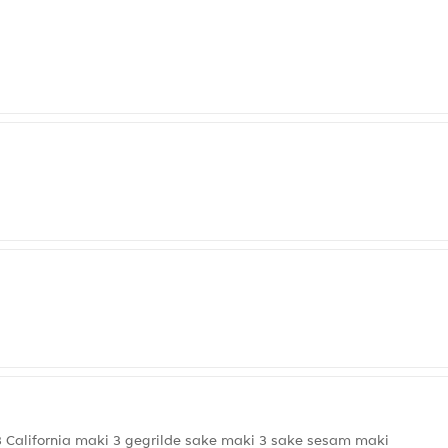
 California maki 3 gegrilde sake maki 3 sake sesam maki