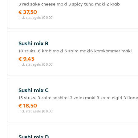
3 red sake cheese maki 3 spicy tuna maki 2 krab
€ 37,50
incl. statiegeld (€ 0,00)
Sushi mix B
18 stuks. 6 krab maki 6 zalm maki6 komkommer maki
€ 9,45
incl. statiegeld (€ 0,00)
Sushi mix C
15 stuks. 3 zalm sashimi 3 zalm maki 3 zalm nigiri 3 fla
€ 18,50
incl. statiegeld (€ 0,00)
Sushi mix D