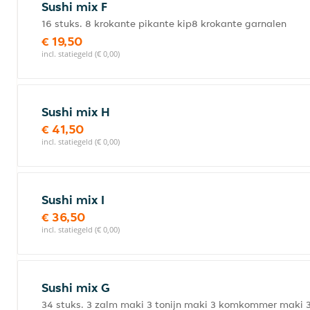
Sushi mix F
16 stuks. 8 krokante pikante kip8 krokante garnalen
€ 19,50
incl. statiegeld (€ 0,00)
Sushi mix H
€ 41,50
incl. statiegeld (€ 0,00)
Sushi mix I
€ 36,50
incl. statiegeld (€ 0,00)
Sushi mix G
34 stuks. 3 zalm maki 3 tonijn maki 3 komkommer maki 3