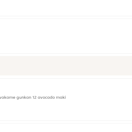
i 2 wakame gunkan 12 avocado maki