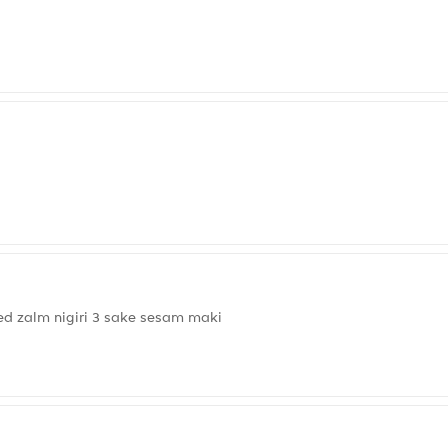
med zalm nigiri 3 sake sesam maki