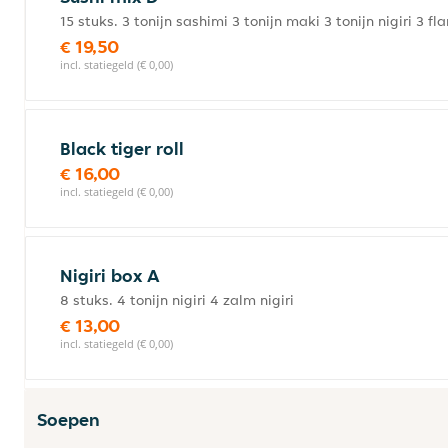
15 stuks. 3 tonijn sashimi 3 tonijn maki 3 tonijn nigiri 3 f
€ 19,50
incl. statiegeld (€ 0,00)
Black tiger roll
€ 16,00
incl. statiegeld (€ 0,00)
Nigiri box A
8 stuks. 4 tonijn nigiri 4 zalm nigiri
€ 13,00
incl. statiegeld (€ 0,00)
Soepen