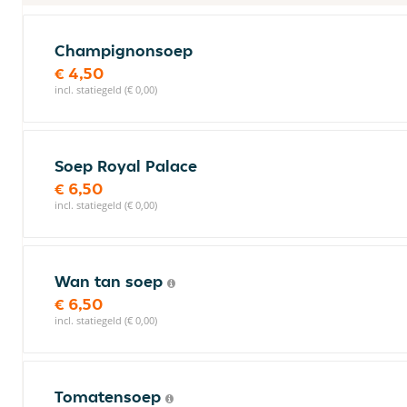
Champignonsoep
€ 4,50
incl. statiegeld (€ 0,00)
Soep Royal Palace
€ 6,50
incl. statiegeld (€ 0,00)
Wan tan soep
€ 6,50
incl. statiegeld (€ 0,00)
Tomatensoep