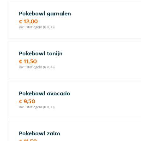
Pokebowl garnalen
€ 12,00
incl. statiegeld (€ 0,00)
Pokebowl tonijn
€ 11,50
incl. statiegeld (€ 0,00)
Pokebowl avocado
€ 9,50
incl. statiegeld (€ 0,00)
Pokebowl zalm