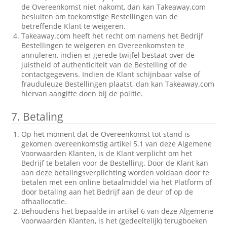
de Overeenkomst niet nakomt, dan kan Takeaway.com
besluiten om toekomstige Bestellingen van de
betreffende Klant te weigeren.
Takeaway.com heeft het recht om namens het Bedrijf
Bestellingen te weigeren en Overeenkomsten te
annuleren, indien er gerede twijfel bestaat over de
juistheid of authenticiteit van de Bestelling of de
contactgegevens. Indien de Klant schijnbaar valse of
frauduleuze Bestellingen plaatst, dan kan Takeaway.com
hiervan aangifte doen bij de politie.
7.
Betaling
Op het moment dat de Overeenkomst tot stand is
gekomen overeenkomstig artikel 5.1 van deze Algemene
Voorwaarden Klanten, is de Klant verplicht om het
Bedrijf te betalen voor de Bestelling. Door de Klant kan
aan deze betalingsverplichting worden voldaan door te
betalen met een online betaalmiddel via het Platform of
door betaling aan het Bedrijf aan de deur of op de
afhaallocatie.
Behoudens het bepaalde in artikel 6 van deze Algemene
Voorwaarden Klanten, is het (gedeeltelijk) terugboeken