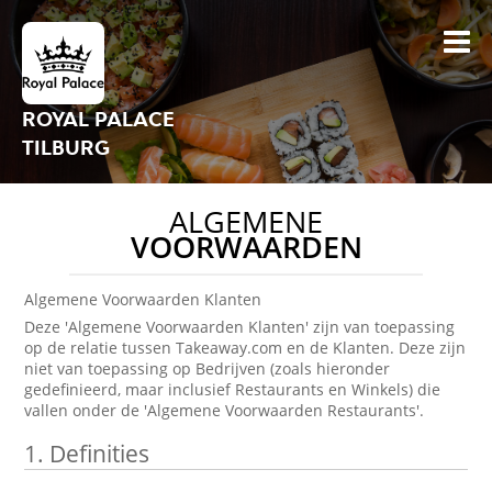
ROYAL PALACE
TILBURG
ALGEMENE
VOORWAARDEN
Algemene Voorwaarden Klanten
Deze 'Algemene Voorwaarden Klanten' zijn van toepassing
op de relatie tussen Takeaway.com en de Klanten. Deze zijn
niet van toepassing op Bedrijven (zoals hieronder
gedefinieerd, maar inclusief Restaurants en Winkels) die
vallen onder de 'Algemene Voorwaarden Restaurants'.
1.
Definities