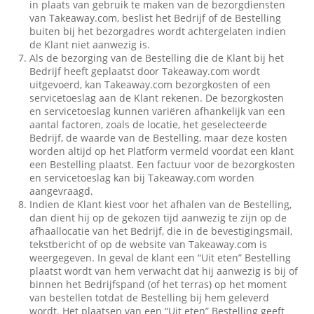
in plaats van gebruik te maken van de bezorgdiensten
van Takeaway.com, beslist het Bedrijf of de Bestelling
buiten bij het bezorgadres wordt achtergelaten indien
de Klant niet aanwezig is.
Als de bezorging van de Bestelling die de Klant bij het
Bedrijf heeft geplaatst door Takeaway.com wordt
uitgevoerd, kan Takeaway.com bezorgkosten of een
servicetoeslag aan de Klant rekenen. De bezorgkosten
en servicetoeslag kunnen variëren afhankelijk van een
aantal factoren, zoals de locatie, het geselecteerde
Bedrijf, de waarde van de Bestelling, maar deze kosten
worden altijd op het Platform vermeld voordat een klant
een Bestelling plaatst. Een factuur voor de bezorgkosten
en servicetoeslag kan bij Takeaway.com worden
aangevraagd.
Indien de Klant kiest voor het afhalen van de Bestelling,
dan dient hij op de gekozen tijd aanwezig te zijn op de
afhaallocatie van het Bedrijf, die in de bevestigingsmail,
tekstbericht of op de website van Takeaway.com is
weergegeven. In geval de klant een “Uit eten” Bestelling
plaatst wordt van hem verwacht dat hij aanwezig is bij of
binnen het Bedrijfspand (of het terras) op het moment
van bestellen totdat de Bestelling bij hem geleverd
wordt. Het plaatsen van een “Uit eten” Bestelling geeft