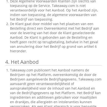
Deze Algemene Voorwaarden Klanten zijn slechts van
toepassing op de Service. Takeaway.com is niet
verantwoordelijk voor het Aanbod. Op het Aanbod zijn,
indien van toepassing, de algemene voorwaarden van
het Bedrijf van toepassing.
De Klant gaat door middel van het plaatsen van een
Bestelling direct een Overeenkomst met het Bedrijf aan
voor de levering van het door de Klant geselecteerde
Aanbod. De Klant is gebonden aan de Bestelling en
heeft geen recht op terugbetaling, behalve in het geval
van annulering door het Bedrijf op grond van artikel 6
hieronder.
4.
Het Aanbod
Takeaway.com publiceert het Aanbod namens de
Bedrijven op het Platform, overeenkomstig de door de
Bedrijven aangeleverde Bedrijfsgegevens. Takeaway.com
aanvaardt geen verantwoordelijkheid of
aansprakelijkheid voor de inhoud van het Aanbod en
van de Bedrijfsgegevens op het Platform. Het Bedrijf kan
ingrediënten en additieven gebruiken voor maaltijden
en drankjes, die allergieën en intoleranties kunnen
veroorzaken. Als een Klant allergisch is voor bepaalde