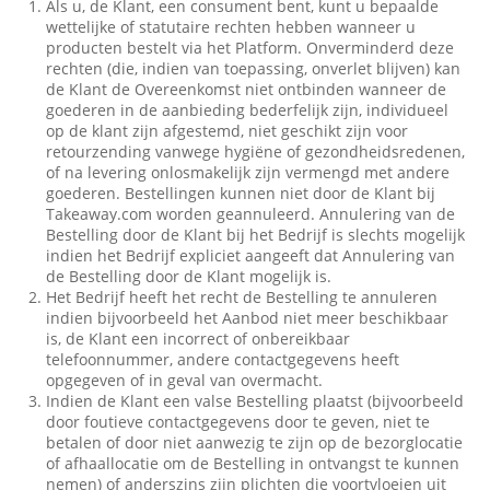
Als u, de Klant, een consument bent, kunt u bepaalde
wettelijke of statutaire rechten hebben wanneer u
producten bestelt via het Platform. Onverminderd deze
rechten (die, indien van toepassing, onverlet blijven) kan
de Klant de Overeenkomst niet ontbinden wanneer de
goederen in de aanbieding bederfelijk zijn, individueel
op de klant zijn afgestemd, niet geschikt zijn voor
retourzending vanwege hygiëne of gezondheidsredenen,
of na levering onlosmakelijk zijn vermengd met andere
goederen. Bestellingen kunnen niet door de Klant bij
Takeaway.com worden geannuleerd. Annulering van de
Bestelling door de Klant bij het Bedrijf is slechts mogelijk
indien het Bedrijf expliciet aangeeft dat Annulering van
de Bestelling door de Klant mogelijk is.
Het Bedrijf heeft het recht de Bestelling te annuleren
indien bijvoorbeeld het Aanbod niet meer beschikbaar
is, de Klant een incorrect of onbereikbaar
telefoonnummer, andere contactgegevens heeft
opgegeven of in geval van overmacht.
Indien de Klant een valse Bestelling plaatst (bijvoorbeeld
door foutieve contactgegevens door te geven, niet te
betalen of door niet aanwezig te zijn op de bezorglocatie
of afhaallocatie om de Bestelling in ontvangst te kunnen
nemen) of anderszins zijn plichten die voortvloeien uit