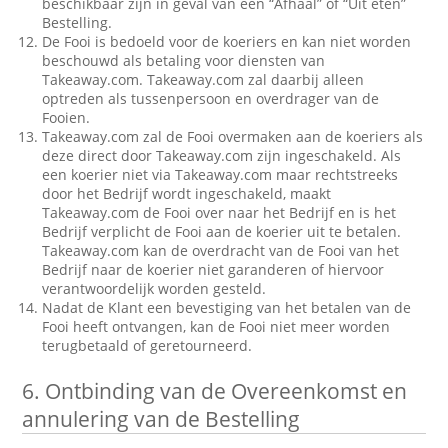
beschikbaar zijn in geval van een “Afhaal” of “Uit eten”
Bestelling.
De Fooi is bedoeld voor de koeriers en kan niet worden
beschouwd als betaling voor diensten van
Takeaway.com. Takeaway.com zal daarbij alleen
optreden als tussenpersoon en overdrager van de
Fooien.
Takeaway.com zal de Fooi overmaken aan de koeriers als
deze direct door Takeaway.com zijn ingeschakeld. Als
een koerier niet via Takeaway.com maar rechtstreeks
door het Bedrijf wordt ingeschakeld, maakt
Takeaway.com de Fooi over naar het Bedrijf en is het
Bedrijf verplicht de Fooi aan de koerier uit te betalen.
Takeaway.com kan de overdracht van de Fooi van het
Bedrijf naar de koerier niet garanderen of hiervoor
verantwoordelijk worden gesteld.
Nadat de Klant een bevestiging van het betalen van de
Fooi heeft ontvangen, kan de Fooi niet meer worden
terugbetaald of geretourneerd.
6.
Ontbinding van de Overeenkomst en
annulering van de Bestelling