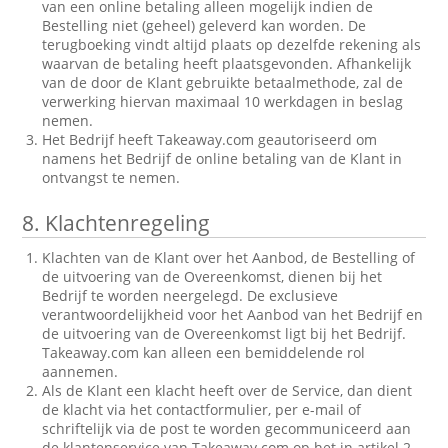
van een online betaling alleen mogelijk indien de
Bestelling niet (geheel) geleverd kan worden. De
terugboeking vindt altijd plaats op dezelfde rekening als
waarvan de betaling heeft plaatsgevonden. Afhankelijk
van de door de Klant gebruikte betaalmethode, zal de
verwerking hiervan maximaal 10 werkdagen in beslag
nemen.
Het Bedrijf heeft Takeaway.com geautoriseerd om
namens het Bedrijf de online betaling van de Klant in
ontvangst te nemen.
8.
Klachtenregeling
Klachten van de Klant over het Aanbod, de Bestelling of
de uitvoering van de Overeenkomst, dienen bij het
Bedrijf te worden neergelegd. De exclusieve
verantwoordelijkheid voor het Aanbod van het Bedrijf en
de uitvoering van de Overeenkomst ligt bij het Bedrijf.
Takeaway.com kan alleen een bemiddelende rol
aannemen.
Als de Klant een klacht heeft over de Service, dan dient
de klacht via het contactformulier, per e-mail of
schriftelijk via de post te worden gecommuniceerd aan
de klantenservice van Takeaway.com op het in artikel 2