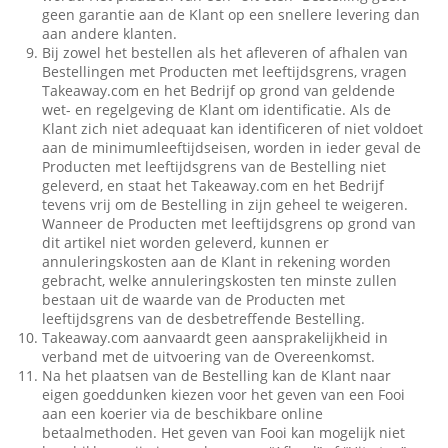
geen garantie aan de Klant op een snellere levering dan
aan andere klanten.
Bij zowel het bestellen als het afleveren of afhalen van
Bestellingen met Producten met leeftijdsgrens, vragen
Takeaway.com en het Bedrijf op grond van geldende
wet- en regelgeving de Klant om identificatie. Als de
Klant zich niet adequaat kan identificeren of niet voldoet
aan de minimumleeftijdseisen, worden in ieder geval de
Producten met leeftijdsgrens van de Bestelling niet
geleverd, en staat het Takeaway.com en het Bedrijf
tevens vrij om de Bestelling in zijn geheel te weigeren.
Wanneer de Producten met leeftijdsgrens op grond van
dit artikel niet worden geleverd, kunnen er
annuleringskosten aan de Klant in rekening worden
gebracht, welke annuleringskosten ten minste zullen
bestaan uit de waarde van de Producten met
leeftijdsgrens van de desbetreffende Bestelling.
Takeaway.com aanvaardt geen aansprakelijkheid in
verband met de uitvoering van de Overeenkomst.
Na het plaatsen van de Bestelling kan de Klant naar
eigen goeddunken kiezen voor het geven van een Fooi
aan een koerier via de beschikbare online
betaalmethoden. Het geven van Fooi kan mogelijk niet