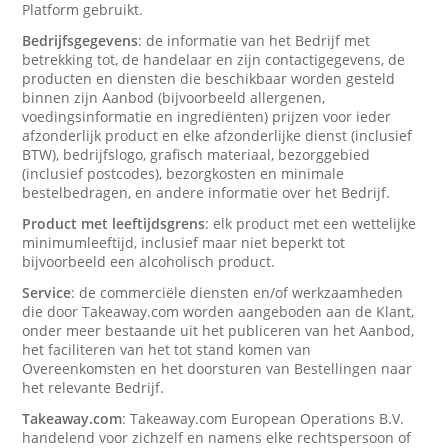
Platform gebruikt.
Bedrijfsgegevens
: de informatie van het Bedrijf met
betrekking tot, de handelaar en zijn contactigegevens, de
producten en diensten die beschikbaar worden gesteld
binnen zijn Aanbod (bijvoorbeeld allergenen,
voedingsinformatie en ingrediënten) prijzen voor ieder
afzonderlijk product en elke afzonderlijke dienst (inclusief
BTW), bedrijfslogo, grafisch materiaal, bezorggebied
(inclusief postcodes), bezorgkosten en minimale
bestelbedragen, en andere informatie over het Bedrijf.
Product met leeftijdsgrens
: elk product met een wettelijke
minimumleeftijd, inclusief maar niet beperkt tot
bijvoorbeeld een alcoholisch product.
Service
: de commerciële diensten en/of werkzaamheden
die door Takeaway.com worden aangeboden aan de Klant,
onder meer bestaande uit het publiceren van het Aanbod,
het faciliteren van het tot stand komen van
Overeenkomsten en het doorsturen van Bestellingen naar
het relevante Bedrijf.
Takeaway.com
: Takeaway.com European Operations B.V.
handelend voor zichzelf en namens elke rechtspersoon of