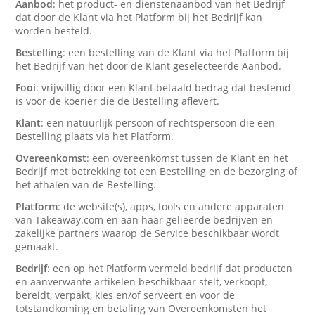
Aanbod
: het product- en dienstenaanbod van het Bedrijf
dat door de Klant via het Platform bij het Bedrijf kan
worden besteld.
Bestelling
: een bestelling van de Klant via het Platform bij
het Bedrijf van het door de Klant geselecteerde Aanbod.
Fooi
: vrijwillig door een Klant betaald bedrag dat bestemd
is voor de koerier die de Bestelling aflevert.
Klant
: een natuurlijk persoon of rechtspersoon die een
Bestelling plaats via het Platform.
Overeenkomst
: een overeenkomst tussen de Klant en het
Bedrijf met betrekking tot een Bestelling en de bezorging of
het afhalen van de Bestelling.
Platform
: de website(s), apps, tools en andere apparaten
van Takeaway.com en aan haar gelieerde bedrijven en
zakelijke partners waarop de Service beschikbaar wordt
gemaakt.
Bedrijf
: een op het Platform vermeld bedrijf dat producten
en aanverwante artikelen beschikbaar stelt, verkoopt,
bereidt, verpakt, kies en/of serveert en voor de
totstandkoming en betaling van Overeenkomsten het