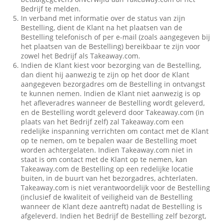
Bedrijf te melden.
In verband met informatie over de status van zijn
Bestelling, dient de Klant na het plaatsen van de
Bestelling telefonisch of per e-mail (zoals aangegeven bij
het plaatsen van de Bestelling) bereikbaar te zijn voor
zowel het Bedrijf als Takeaway.com.
Indien de Klant kiest voor bezorging van de Bestelling,
dan dient hij aanwezig te zijn op het door de Klant
aangegeven bezorgadres om de Bestelling in ontvangst
te kunnen nemen. Indien de Klant niet aanwezig is op
het afleveradres wanneer de Bestelling wordt geleverd,
en de Bestelling wordt geleverd door Takeaway.com (in
plaats van het Bedrijf zelf) zal Takeaway.com een
redelijke inspanning verrichten om contact met de Klant
op te nemen, om te bepalen waar de Bestelling moet
worden achtergelaten. Indien Takeaway.com niet in
staat is om contact met de Klant op te nemen, kan
Takeaway.com de Bestelling op een redelijke locatie
buiten, in de buurt van het bezorgadres, achterlaten.
Takeaway.com is niet verantwoordelijk voor de Bestelling
(inclusief de kwaliteit of veiligheid van de Bestelling
wanneer de Klant deze aantreft) nadat de Bestelling is
afgeleverd. Indien het Bedrijf de Bestelling zelf bezorgt,