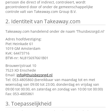
persoon die direct of indirect, controleert, wordt
gecontroleerd door of onder de gemeenschappelijke
controle valt van Takeaway.com Group B.V.
2.
Identiteit van Takeaway.com
Takeaway.com handelend onder de naam 'Thuisbezorgd.nl'
Adres hoofdvestiging:
Piet Heinkade 61
1019 GM Amsterdam
KvK: 64473716
BTW-nr: NL815697661B01
Brouwerijstraat 10
7523 XD Enschede
Email:
info@thuisbezorgd.nl
Tel: 053-4805860 (bereikbaar van maandag tot en met
woensdag van 09:00 tot 23:00, donderdag en vrijdag van
09:00 tot 00:00, en zaterdag en zondag van 10:00 tot 00:00)
Fax: 053-4805861
3.
Toepasselijkheid