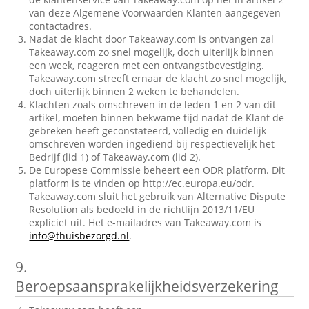
van deze Algemene Voorwaarden Klanten aangegeven
contactadres.
Nadat de klacht door Takeaway.com is ontvangen zal
Takeaway.com zo snel mogelijk, doch uiterlijk binnen
een week, reageren met een ontvangstbevestiging.
Takeaway.com streeft ernaar de klacht zo snel mogelijk,
doch uiterlijk binnen 2 weken te behandelen.
Klachten zoals omschreven in de leden 1 en 2 van dit
artikel, moeten binnen bekwame tijd nadat de Klant de
gebreken heeft geconstateerd, volledig en duidelijk
omschreven worden ingediend bij respectievelijk het
Bedrijf (lid 1) of Takeaway.com (lid 2).
De Europese Commissie beheert een ODR platform. Dit
platform is te vinden op http://ec.europa.eu/odr.
Takeaway.com sluit het gebruik van Alternative Dispute
Resolution als bedoeld in de richtlijn 2013/11/EU
expliciet uit. Het e-mailadres van Takeaway.com is
info@thuisbezorgd.nl
.
9.
Beroepsaansprakelijkheidsverzekering