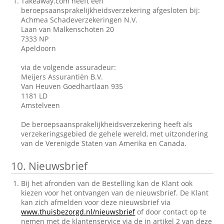
Takeaway.com heeft een
beroepsaansprakelijkheidsverzekering afgesloten bij:
Achmea Schadeverzekeringen N.V.
Laan van Malkenschoten 20
7333 NP
Apeldoorn
via de volgende assuradeur:
Meijers Assurantiën B.V.
Van Heuven Goedhartlaan 935
1181 LD
Amstelveen
De beroepsaansprakelijkheidsverzekering heeft als
verzekeringsgebied de gehele wereld, met uitzondering
van de Verenigde Staten van Amerika en Canada.
10.
Nieuwsbrief
Bij het afronden van de Bestelling kan de Klant ook
kiezen voor het ontvangen van de nieuwsbrief. De Klant
kan zich afmelden voor deze nieuwsbrief via
www.thuisbezorgd.nl/nieuwsbrief
of door contact op te
nemen met de klantenservice via de in artikel 2 van deze